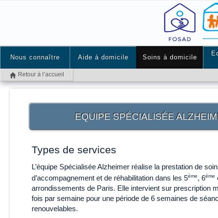
E
Nous connaître
Aide à domicile
Soins à domicile
Retour à l’accueil
EQUIPE SPÉCIALISÉE ALZHEI
Types de services
L’équipe Spécialisée Alzheimer réalise la prestation de soi
ème
ème
d’accompagnement et de réhabilitation dans les 5
, 6
arrondissements de Paris. Elle intervient sur prescription m
fois par semaine pour une période de 6 semaines de séan
renouvelables.